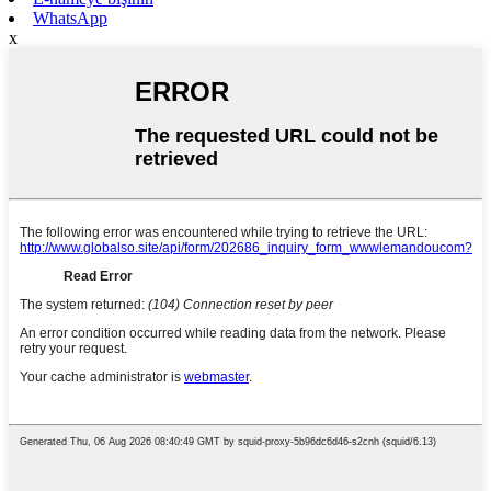
WhatsApp
x