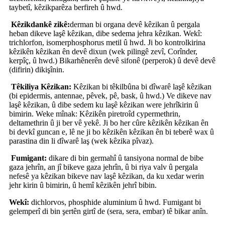
taybetî, kêzikparêza berfireh û hwd.
Kêzikdankê zikê:
derman bi organa devê kêzikan û pergala
heban dikeve laşê kêzikan, dibe sedema jehra kêzikan. Wekî:
trichlorfon, isomerphosphorus metil û hwd. Ji bo kontrolkirina
kêzikên kêzikan ên devê dixun (wek pilingê zevî, Corînder,
kerpîç, û hwd.) Bikarhênerên devê sifonê (perperok) û devê devê
(difirin) dikişînin.
Têkiliya Kêzikan:
Kêzikan bi têkilbûna bi dîwarê laşê kêzikan
(bi epidermis, antennae, pêvek, pê, bask, û hwd.) Ve dikeve nav
laşê kêzikan, û dibe sedem ku laşê kêzikan were jehrîkirin û
bimirin. Weke mînak: Kêzikên piretroîd cypermethrin,
deltamethrin û ji ber vê yekê. Ji bo her cûre kêzikên kêzikan ên
bi devkî guncan e, lê ne ji bo kêzikên kêzikan ên bi teberê wax û
parastina din li dîwarê laş (wek kêzika pîvaz).
Fumigant:
dikare di bin germahî û tansiyona normal de bibe
gaza jehrîn, an jî bikeve gaza jehrîn, û bi riya valv û pergala
nefesê ya kêzikan bikeve nav laşê kêzikan, da ku xedar werin
jehr kirin û bimirin, û hemî kêzikên jehrî bibin.
Wekî:
dichlorvos, phosphide aluminium û hwd. Fumigant bi
gelemperî di bin şertên girtî de (sera, sera, embar) tê bikar anîn.