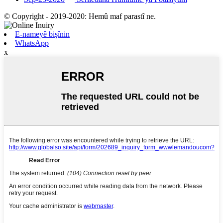
© Copyright - 2019-2020: Hemû maf parastî ne.
E-nameyê bişînin
WhatsApp
x